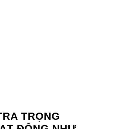
TRA TRỌNG
ẠT ĐỘNG NHƯ