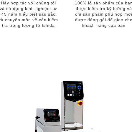
Hãy hợp tác với chúng tôi
100% lô sản phẩm của bạ
và sử dụng kinh nghiệm từ
được kiểm tra kỹ lưỡng và
45 năm hiểu biết sâu sắc
chỉ sản phẩm phù hợp mớ
và chuyên môn về cân kiểm
được đóng gói để giao ch
tra trọng lượng từ Ishida
khách hàng của bạn