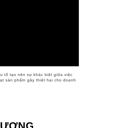
u tố tạo nên sự khác biệt giữa việc
ạt sản phẩm gây thiệt hại cho doanh
 LƯỢNG