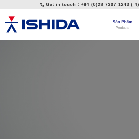
Get in touch :
+84-(0)28-7307-1243 (-4
Sản Phẩm
Products