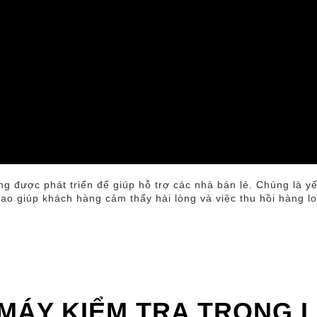
g được phát triển để giúp hỗ trợ các nhà bán lẻ. Chúng là yế
o giúp khách hàng cảm thấy hài lòng và việc thu hồi hàng lo
MÁY KIỂM TRA TRỌNG