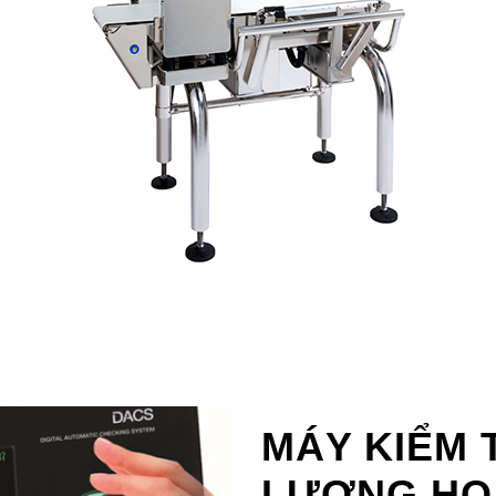
MÁY KIỂM 
LƯỢNG HO