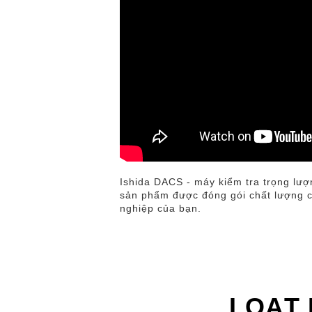
Ishida DACS - máy kiểm tra trọng lượn
sản phẩm được đóng gói chất lượng ca
nghiệp của bạn.
LOẠT 