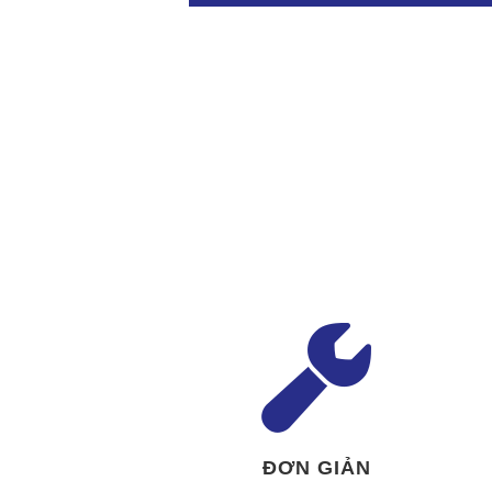
ĐƠN GIẢN