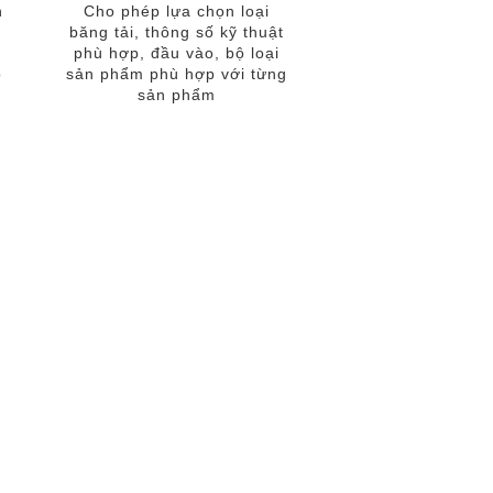
n
Cho phép lựa chọn loại
băng tải, thông số kỹ thuật
i
phù hợp, đầu vào, bộ loại
o
sản phẩm phù hợp với từng
sản phẩm