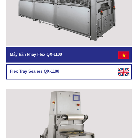
Máy hàn khay Flex QX-1100
Flex Tray Sealers QX-1100