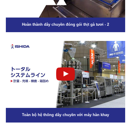
Hoàn thành dây chuyền đóng gói thịt gà tươi - 2
Toàn bộ hệ thống dây chuyền với máy hàn khay