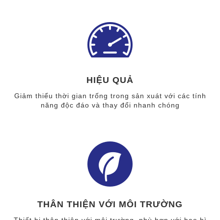
HIỆU QUẢ
Giảm thiểu thời gian trống trong sản xuát với các tính
năng độc đáo và thay đổi nhanh chóng
THÂN THIỆN VỚI MÔI TRƯỜNG
Thiết bị thân thiện với môi trường, phù hợp với bao bì