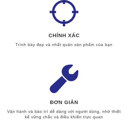
CHÍNH XÁC
Trình bày đẹp và nhất quán sản phẩm của bạn
ĐƠN GIẢN
Vận hành và bảo trì dễ dàng với người dùng, nhờ thiết
kế vững chắc và điều khiển trực quan