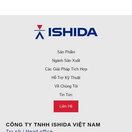
Sản Phẩm
Ngành Sản Xuất
Các Giải Pháp Tích Hợp
Hỗ Trợ Kỹ Thuật
Về Chúng Tôi
Tin Tức
Liên Hệ
CÔNG TY TNHH ISHIDA VIỆT NAM
Trụ sở / Head office