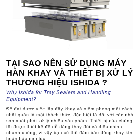
TẠI SAO NÊN SỬ DỤNG MÁY
HÀN KHAY VÀ THIẾT BỊ XỬ LÝ
THƯƠNG HIỆU ISHIDA ?
Why Ishida for Tray Sealers and Handling
Equipment?
Để đạt được việc lấp đầy khay và niêm phong một cách
nhất quán là một thách thức, đặc biệt là đối với các nhà
sản xuất phải xử lý nhiều sản phẩm. Thiết bị của chúng
tôi được thiết kế để dễ dàng thay đổi và điều chỉnh
nhanh chóng, vì vậy bạn có thể đảm bảo đóng khay kín
hoàn hảo mọi lúc.