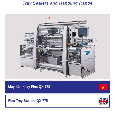
Tray Sealers and Handling Range
Máy hàn khay Flex QX-775
Flex Tray Sealers QX-775