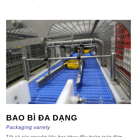
BAO BÌ ĐA DẠNG
Packaging variety
Tất cả các nguyên liệu bọc khay đều hoàn toàn đảm