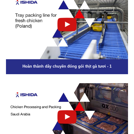
Hoàn thành dây chuyền đóng gói thịt gà tươi - 1