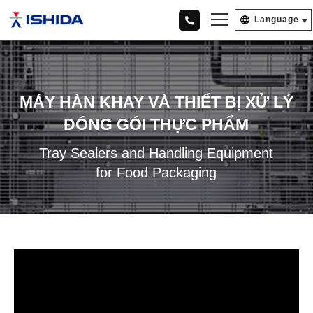
Language
MÁY HÀN KHAY VÀ THIẾT BỊ XỬ LÝ
ĐÓNG GÓI THỰC PHẨM
Tray Sealers and Handling Equipment
for Food Packaging