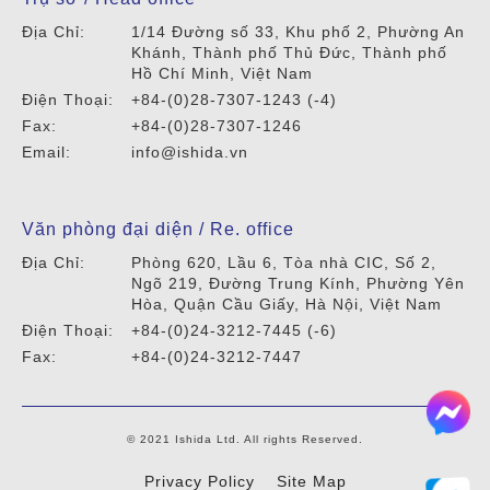
Địa Chỉ:
1/14 Đường số 33, Khu phố 2, Phường An
Khánh, Thành phố Thủ Đức, Thành phố
Hồ Chí Minh, Việt Nam
Điện Thoại:
+84-(0)28-7307-1243 (-4)
Fax:
+84-(0)28-7307-1246
Email:
info@ishida.vn
Văn phòng đại diện / Re. office
Địa Chỉ:
Phòng 620, Lầu 6, Tòa nhà CIC, Số 2,
Ngõ 219, Đường Trung Kính, Phường Yên
Hòa, Quận Cầu Giấy, Hà Nội, Việt Nam
Điện Thoại:
+84-(0)24-3212-7445 (-6)
Fax:
+84-(0)24-3212-7447
© 2021 Ishida Ltd. All rights Reserved.
Privacy Policy
Site Map