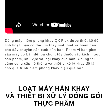
Dòng máy niêm phong khay QX Flex được thiết kế để
linh hoạt. Bạn có thể tìm thấy một thiết kế hoàn hảo
cho dây chuyền sản xuất của bạn. Phạm vi bao gồm
sáu máy cơ bản để lựa chọn, tùy thuộc vào kích thước
sản phẩm, khu vực và loại khay của bạn. Chúng tôi
cũng cung cấp hệ thống và thiết bị xử lý khay để làm
cho quá trình niêm phong khay hiệu quả hơn.
LOẠT MÁY HÀN KHAY
VÀ THIẾT BỊ XỬ LÝ ĐÓNG GÓI
THỰC PHẨM