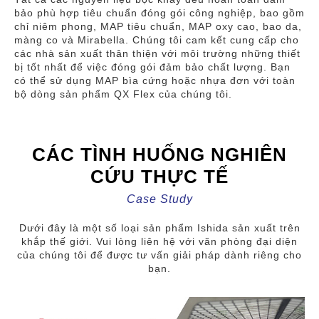
bảo phù hợp tiêu chuẩn đóng gói công nghiệp, bao gồm
chỉ niêm phong, MAP tiêu chuẩn, MAP oxy cao, bao da,
màng co và Mirabella. Chúng tôi cam kết cung cấp cho
các nhà sản xuất thân thiện với môi trường những thiết
bị tốt nhất để việc đóng gói đảm bảo chất lượng. Bạn
có thể sử dụng MAP bìa cứng hoặc nhựa đơn với toàn
bộ dòng sản phẩm QX Flex của chúng tôi.
CÁC TÌNH HUỐNG NGHIÊN
CỨU THỰC TẾ
Case Study
Dưới đây là một số loại sản phẩm Ishida sản xuất trên
khắp thế giới. Vui lòng liên hệ với văn phòng đại diện
của chúng tôi để được tư vấn giải pháp dành riêng cho
bạn.